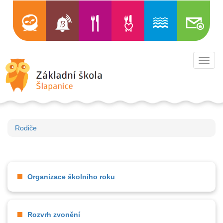
Toggl
navig
Rodiče
Organizace školního roku
Rozvrh zvonění