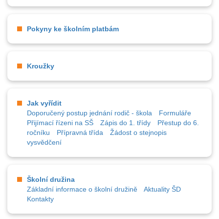
Pokyny ke školním platbám
Kroužky
Jak vyřídit
Doporučený postup jednání rodič - škola
Formuláře
Přijímací řízeni na SŠ
Zápis do 1. třídy
Přestup do 6.
ročníku
Přípravná třída
Žádost o stejnopis
vysvědčení
Školní družina
Základní informace o školní družině
Aktuality ŠD
Kontakty