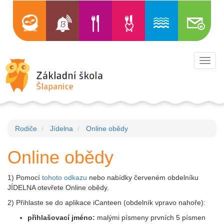
Toggl
navig
Rodiče
Jídelna
Online obědy
Online obědy
1) Pomocí
tohoto odkazu
nebo nabídky červeném obdelníku
JÍDELNA otevřete Online obědy.
2) Přihlaste se do aplikace iCanteen (obdelník vpravo nahoře):
přihlašovací jméno:
malými písmeny prvních 5 písmen