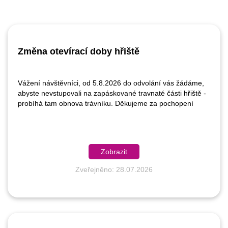
Změna otevírací doby hřiště
Vážení návštěvníci, od 5.8.2026 do odvolání vás žádáme,
abyste nevstupovali na zapáskované travnaté části hřiště -
probíhá tam obnova trávníku. Děkujeme za pochopení
Zobrazit
Zveřejněno: 28.07.2026