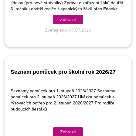
jídelny (pro nové strávníky) Zprávu o zařazení žáků do tříd
6. ročníku obdrží rodiče šlapanických žáků přes Edookit,
rodiče žáků přestupujících z jiných škol prostřednictvím
Zobrazit
emailu,
Zveřejněno: 07.07.2026
Seznam pomůcek pro školní rok 2026/27
Seznamy pomůcek pro 1. stupeň 2026/2027 Seznamy
pomůcek pro 2. stupeň 2026/2027 Ukázka pomůcek a
rýsovacích potřeb pro 2. stupeň 2026/2027 Pro rodiče
budoucích šesťáků
Zobrazit