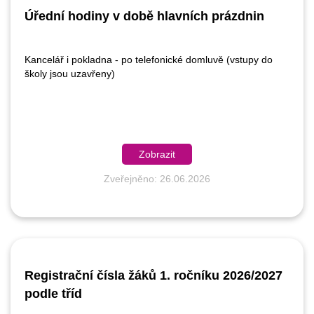
Úřední hodiny v době hlavních prázdnin
Kancelář i pokladna - po telefonické domluvě (vstupy do
školy jsou uzavřeny)
Zobrazit
Zveřejněno: 26.06.2026
Registrační čísla žáků 1. ročníku 2026/2027
podle tříd