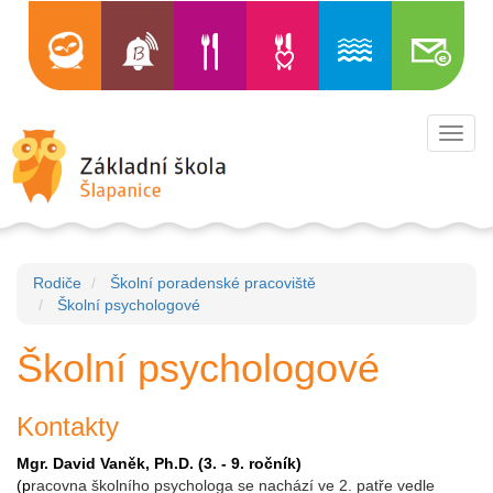
Toggl
navig
Rodiče
Školní poradenské pracoviště
Školní psychologové
Školní psychologové
Kontakty
Mgr. David Vaněk, Ph.D. (3. - 9. ročník)
(p
racovna školního psychologa se nachází ve 2. patře vedle