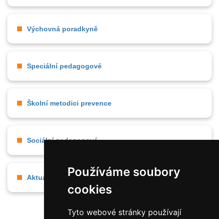
Výchovná poradkyně
Speciální pedagogové
Školní metodici prevence
Sociální pedagogové
Používáme soubory
Aktuálně
cookies
Tyto webové stránky používají