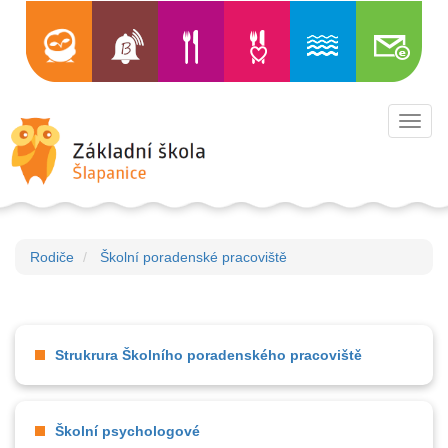
Toggl
navig
Rodiče
Školní poradenské pracoviště
Strukrura Školního poradenského pracoviště
Školní psychologové