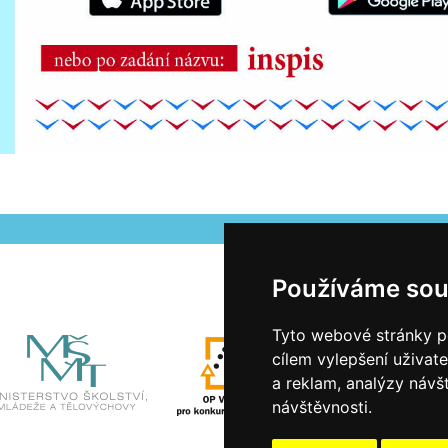
Používáme sou
Tyto webové stránky po
cílem vylepšení uživat
a reklam, analýzy návš
návštěvnosti.