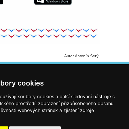
Autor Antonín Šerý
bory cookies
PARTNEŘI
užívají soubory cookies a další sledovací nástroje s
elského prostředí, zobrazení přizpůsobeného obsahu
těvnosti webových stránek a zjištění zdroje