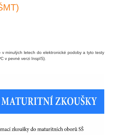
MŠMT)
 v minulých letech do elektronické podoby a tyto testy
PC v pevné verzi InspIS).