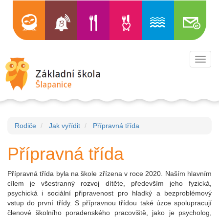
Toggl
navig
Rodiče
Jak vyřídit
Přípravná třída
Přípravná třída
Přípravná třída byla na škole zřízena v roce 2020. Naším hlavním
cílem je všestranný rozvoj dítěte, především jeho fyzická,
psychická i sociální připravenost pro hladký a bezproblémový
vstup do první třídy. S přípravnou třídou také úzce spolupracují
členové školního poradenského pracoviště, jako je psycholog,