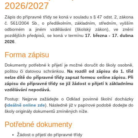
2026/2027
Zápis do přípravné třídy se koná v souladu s § 47 odst. 2, zákona
č. 561/2004 Sb., o předškolním, základním, středním, vyšším
odborném a jiném vzdělávání (školský zákon), ve znění
pozdějších předpisů, se koná v termínu
17. března - 17. dubna
2026
.
Forma zápisu
Dokumenty potřebné k přijetí je možné doručit do školy osobně,
poštou či datovou schránkou.
Na rozdíl od zápisu do 1. tříd
nelze dítě do přípravné třídy zapsat formou online zápisu. Při
zápisu do přípravné třídy se již žádost o přijetí k základnímu
vzdělávání nepodává.
Postup: Nejprve zažádejte o Odklad povinné školní docházky
(
ideálně online zde
). Následně již v papírové podobě dodejte do
školy originály dokumentů zmíněných níže.
Potřebné dokumenty
Žádost o přijetí do přípravné třídy