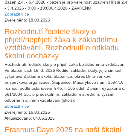
Bazén 2.4. - 6.4.2026 - bazén je pro veřejnost uzavřen Hřiště 2.4.
- 3.4.2026 - 9:00 - 19:006.4.2026 - ZAVŘENO
Zobrazit více
Zveřejněno: 18.03.2026
Rozhodnutí ředitele školy o
přijetí/nepřijetí žáka k základnímu
vzdělávání, Rozhodnutí o odkladu
školní docházky
Rozhodnutí ředitele školy o přijetí žáka k základnímu vzdělávání
Ve Šlapanicích 16. 3. 2026 Ředitel základní školy, jejíž činnost
vykonává Základní škola, Šlapanice, okres Brno-venkov,
příspěvková organizace, Šlapanice, Masarykovo nám. 1594/16,
rozhodl podle ustanovení § 46, § 165 odst. 2 písm. e) zákona č.
561/2004 Sb., o předškolním, základním středním, vyšším
odborném a jiném vzdělávání (školsk
Zobrazit více
Zveřejněno: 16.03.2026
Aktualizováno: 04.06.2026
Erasmus Days 2025 na naší školní