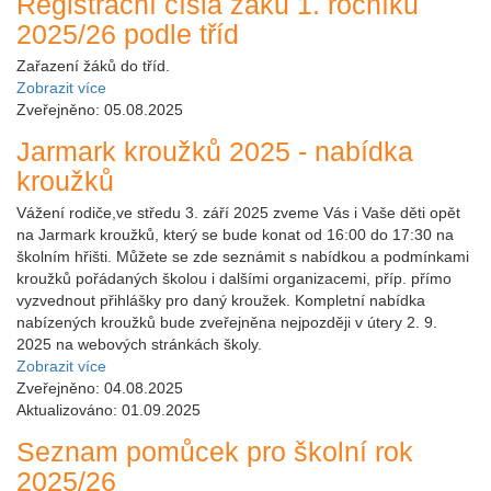
Registrační čísla žáků 1. ročníku
2025/26 podle tříd
Zařazení žáků do tříd.
Zobrazit více
Zveřejněno: 05.08.2025
Jarmark kroužků 2025 - nabídka
kroužků
Vážení rodiče,ve středu 3. září 2025 zveme Vás i Vaše děti opět
na Jarmark kroužků, který se bude konat od 16:00 do 17:30 na
školním hřišti. Můžete se zde seznámit s nabídkou a podmínkami
kroužků pořádaných školou i dalšími organizacemi, příp. přímo
vyzvednout přihlášky pro daný kroužek. Kompletní nabídka
nabízených kroužků bude zveřejněna nejpozději v útery 2. 9.
2025 na webových stránkách školy.
Zobrazit více
Zveřejněno: 04.08.2025
Aktualizováno: 01.09.2025
Seznam pomůcek pro školní rok
2025/26