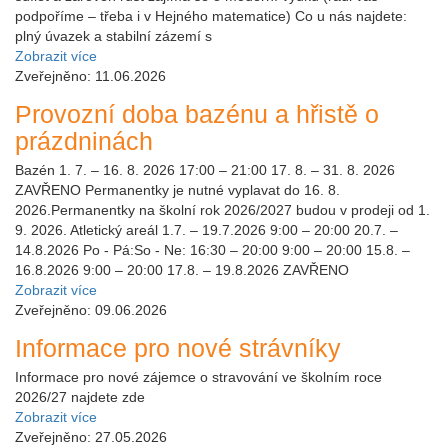
podpoříme – třeba i v Hejného matematice) Co u nás najdete:
plný úvazek a stabilní zázemí s
Zobrazit více
Zveřejněno: 11.06.2026
Provozní doba bazénu a hřistě o
prázdninách
Bazén 1. 7. – 16. 8. 2026 17:00 – 21:00 17. 8. – 31. 8. 2026
ZAVŘENO Permanentky je nutné vyplavat do 16. 8.
2026.Permanentky na školní rok 2026/2027 budou v prodeji od 1.
9. 2026. Atletický areál 1.7. – 19.7.2026 9:00 – 20:00 20.7. –
14.8.2026 Po - Pá:So - Ne: 16:30 – 20:00 9:00 – 20:00 15.8. –
16.8.2026 9:00 – 20:00 17.8. – 19.8.2026 ZAVŘENO
Zobrazit více
Zveřejněno: 09.06.2026
Informace pro nové strávníky
Informace pro nové zájemce o stravování ve školním roce
2026/27 najdete zde
Zobrazit více
Zveřejněno: 27.05.2026