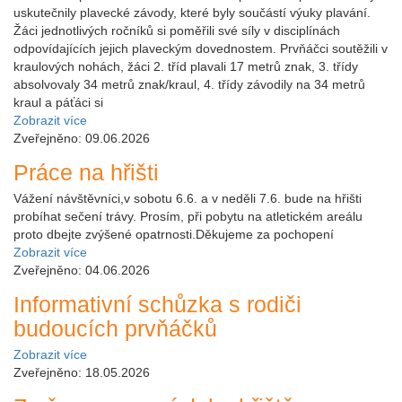
uskutečnily plavecké závody, které byly součástí výuky plavání.
Žáci jednotlivých ročníků si poměřili své síly v disciplínách
odpovídajících jejich plaveckým dovednostem. Prvňáčci soutěžili v
kraulových nohách, žáci 2. tříd plavali 17 metrů znak, 3. třídy
absolvovaly 34 metrů znak/kraul, 4. třídy závodily na 34 metrů
kraul a páťáci si
Zobrazit více
Zveřejněno: 09.06.2026
Práce na hřišti
Vážení návštěvníci,v sobotu 6.6. a v neděli 7.6. bude na hřišti
probíhat sečení trávy. Prosím, při pobytu na atletickém areálu
proto dbejte zvýšené opatrnosti.Děkujeme za pochopení
Zobrazit více
Zveřejněno: 04.06.2026
Informativní schůzka s rodiči
budoucích prvňáčků
Zobrazit více
Zveřejněno: 18.05.2026