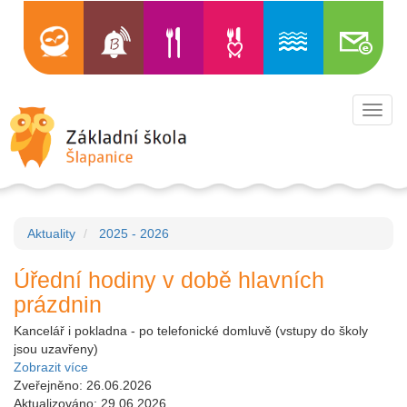
Toggl
navig
Aktuality
2025 - 2026
Úřední hodiny v době hlavních
prázdnin
Kancelář i pokladna - po telefonické domluvě (vstupy do školy
jsou uzavřeny)
Zobrazit více
Zveřejněno: 26.06.2026
Aktualizováno: 29.06.2026