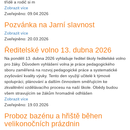
třídě a rodič si m
Zobrazit více
Zveřejněno: 09.04.2026
Pozvánka na Jarní slavnost
Zobrazit více
Zveřejněno: 20.03.2026
Ředitelské volno 13. dubna 2026
Na pondělí 13. dubna 2026 vyhlašuje ředitel školy ředitelské volno
pro žáky. Důvodem vyhlášení volna je práce pedagogického
sboru zaměřená na rozvoj pedagogické práce a systematické
zvyšování kvality výuky. Tento den využijí učitelé k týmové
spolupráci, plánování a dalším činnostem směřujícím ke
zkvalitnění vzdělávacího procesu na naší škole. Obědy budou
všem stravujícím se žákům hromadně odhlášen
Zobrazit více
Zveřejněno: 19.03.2026
Proboz bazénu a hřiště běhen
velikonočních prázdnin