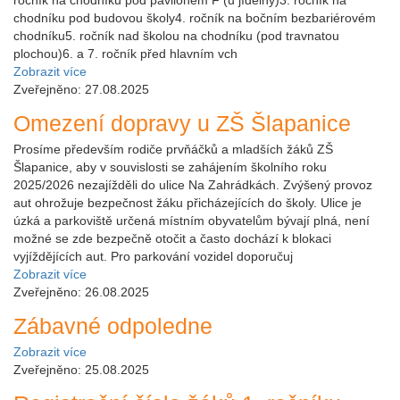
chodníku pod budovou školy4. ročník na bočním bezbariérovém
chodníku5. ročník nad školou na chodníku (pod travnatou
plochou)6. a 7. ročník před hlavním vch
Zobrazit více
Zveřejněno: 27.08.2025
Omezení dopravy u ZŠ Šlapanice
Prosíme především rodiče prvňáčků a mladších žáků ZŠ
Šlapanice, aby v souvislosti se zahájením školního roku
2025/2026 nezajížděli do ulice Na Zahrádkách. Zvýšený provoz
aut ohrožuje bezpečnost žáku přicházejících do školy. Ulice je
úzká a parkoviště určená místním obyvatelům bývají plná, není
možné se zde bezpečně otočit a často dochází k blokaci
vyjíždějících aut. Pro parkování vozidel doporučuj
Zobrazit více
Zveřejněno: 26.08.2025
Zábavné odpoledne
Zobrazit více
Zveřejněno: 25.08.2025