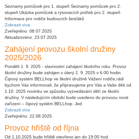
Seznamy pomůcek pro 1. stupeň Seznamy pomůcek pro 2.
stupeň Ukázka pomůcek a rýsovacích potřeb pro 2. stupeň
Informace pro rodiče budoucích šesťáků
Zobrazit více
Zveřejněno: 08.07.2025
Aktualizováno: 23.07.2025
Zahájení provozu školní družiny
2025/2026
Pondělí 1. 9. 2025 - slavnostní zahájení školního roku. Provoz
školní družiny bude zahájen v úterý 2. 9. 2025 v 6:00 hodin.
Čipový systém BELLhop ve školní družině Vážení rodiče,rádi
bychom Vás informovali, že připravujeme pro Vás a Vaše děti od
1.10. 2025 novinku ve způsobu vyzvedávání dětí ze školní
družiny. V následujícím období bude uvedeno do provozu nové
zařízení – čipový systém BELLhop. Jed
Zobrazit více
Zveřejněno: 22.08.2025
Provoz hřiště od října
Od 1.10.2025 bude hřiště otevřeno jen do 19:00 hod.