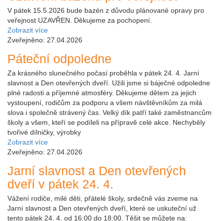
V pátek 15.5.2026 bude bazén z důvodu plánované opravy pro
veřejnost UZAVŘEN. Děkujeme za pochopení.
Zobrazit více
Zveřejněno: 27.04.2026
Páteční odpoledne
Za krásného slunečného počasí proběhla v pátek 24. 4. Jarní
slavnost a Den otevřených dveří. Užili jsme si báječné odpoledne
plné radosti a příjemné atmosféry. Děkujeme dětem za jejich
vystoupení, rodičům za podporu a všem návštěvníkům za milá
slova i společně strávený čas. Velký dík patří také zaměstnancům
školy a všem, kteří se podíleli na přípravě celé akce. Nechyběly
tvořivé dílničky, výrobky
Zobrazit více
Zveřejněno: 27.04.2026
Jarní slavnost a Den otevřených
dveří v pátek 24. 4.
Vážení rodiče, milé děti, přátelé školy, srdečně vás zveme na
Jarní slavnost a Den otevřených dveří, které se uskuteční už
tento pátek 24. 4. od 16:00 do 18:00. Těšit se můžete na: