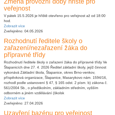
Změna provozní doby hřiště pro
veřejnost
V pátek 15.5.2026 je hřiště otevřeno pro veřejnost až od 18:00
hod.
Zobrazit více
Zveřejněno: 04.05.2026
Rozhodnutí ředitele školy o
zařazení/nezařazení žáka do
přípravné třídy
Rozhodnutí ředitele školy o zařazení žáka do přípravné třídy Ve
Šlapanicích dne 27. 4. 2026 Ředitel základní školy, jejíž činnost
vykonává Základní škola, Šlapanice, okres Brno-venkov,
příspěvková organizace, Šlapanice, Masarykovo nám. 1594/16,
rozhodl podle ustanovení § 47, § 165 odst. 2 písm. b) zákona č.
561/2004 Sb., o předškolním, základním středním, vyšším
odborném a jiném vzdělávání (školsk
Zobrazit více
Zveřejněno: 27.04.2026
Uzavření bazénu pro veřejnost