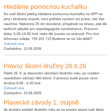
Hledáme pomocnou kuchařku
Do naší školní jídelny hledáme pomocnou kuchařku na HPP na
plný i zkrácený úvazek, není potřeba vyučení ani praxe, vše Vás
naučíme. Nabízíme 25 dní dovolené, příspěvek na stravu, plat dle
tarifních tabulek pro nepedagogické zaměstnance. Pracovní
doba: 6.00-14.30 hod. nebo dle úvazku ve smlouvě. Pro více
informací volejte: 739 201 713 Budeme se na Vás těšit!!!
Zobrazit více
Zveřejněno: 13.05.2026
Provoz školní družiny 26.6.26
Pátek 26. 6. je slavnostní ukončení školního roku, po rozdání
vysvědčení odchází děti domů. V provozu bude pouze ranní
družina 6,00 - 6,40 hod.
Zobrazit více
Zveřejněno: 23.06.2026
Plavecké závody 1. stupně
Ve druhém pololetí školního roku se na prvním stupni naší školy