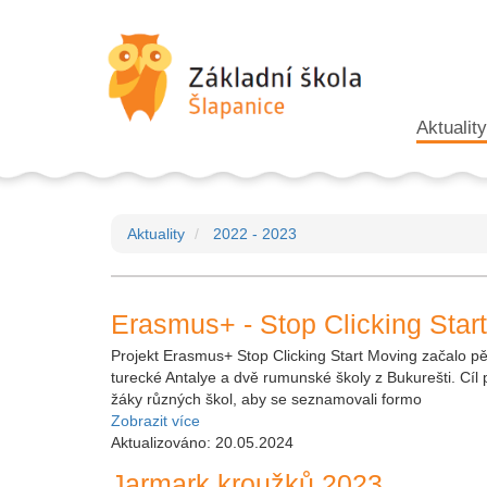
Aktuality
Aktuality
2022 - 2023
Erasmus+ - Stop Clicking Star
Projekt Erasmus+ Stop Clicking Start Moving začalo pět
turecké Antalye a dvě rumunské školy z Bukurešti. Cíl 
žáky různých škol, aby se seznamovali formo
Zobrazit více
Aktualizováno: 20.05.2024
Jarmark kroužků 2023