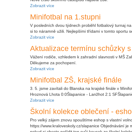
Zobrazit více
Minifotbal na 1.stupni
V posledních dvou týdnech proběhl fotbalový turnaj na 
si to náramně užili. Nejlepšími třídami v tomto sportu s
Zobrazit více
Aktualizace termínu schůzky s
Vážení rodiče, vzhledem k zahradní slavnosti v MŠ Zah
Děkujeme za pochopení.
Zobrazit více
Minifotbal ZŠ, krajské finále
3. 5. jsme zavítali do Blanska na krajské finále v Minif
Hroznová Lhota 0:0Šlapanice - Lanžhot 2:1 SFŠlapanic
Zobrazit více
Školní kolekce oblečení - esh
Pro velký zájem znovu spouštíme eshop s vlastní volnoč
https://www.kraloveskoly.cz/slapanice Objednávání je
pokud si chcete pořídit ten svůj kousek ze školní kole