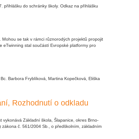
. přihlášku do schránky školy. Odkaz na přihlášku
dy. Mohou se tak v rámci různorodých projektů propojit
se eTwinning stal součástí Evropské platformy pro
 Bc. Barbora Fryblíková, Martina Kopečková, Eliška
vání, Rozhodnutí o odkladu
ost vykonává Základní škola, Šlapanice, okres Brno-
) zákona č. 561/2004 Sb., o předškolním, základním