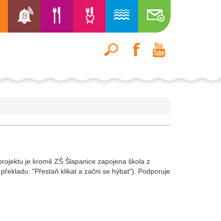
o projektu je kromě ZŠ Šlapanice zapojena škola z
překladu: "Přestaň klikat a začni se hýbat"). Podporuje