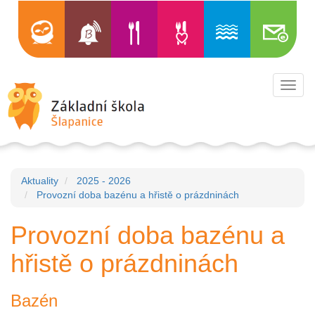
Toggl
navig
Aktuality
2025 - 2026
Provozní doba bazénu a hřistě o prázdninách
Provozní doba bazénu a
hřistě o prázdninách
Bazén