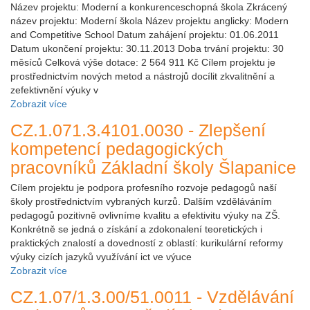
Název projektu: Moderní a konkurenceschopná škola Zkrácený
název projektu: Moderní škola Název projektu anglicky: Modern
and Competitive School Datum zahájení projektu: 01.06.2011
Datum ukončení projektu: 30.11.2013 Doba trvání projektu: 30
měsíců Celková výše dotace: 2 564 911 Kč Cílem projektu je
prostřednictvím nových metod a nástrojů docílit zkvalitnění a
zefektivnění výuky v
Zobrazit více
CZ.1.071.3.4101.0030 - Zlepšení
kompetencí pedagogických
pracovníků Základní školy Šlapanice
Cílem projektu je podpora profesního rozvoje pedagogů naší
školy prostřednictvím vybraných kurzů. Dalším vzděláváním
pedagogů pozitivně ovlivníme kvalitu a efektivitu výuky na ZŠ.
Konkrétně se jedná o získání a zdokonalení teoretických i
praktických znalostí a dovedností z oblastí: kurikulární reformy
výuky cizích jazyků využívání ict ve výuce
Zobrazit více
CZ.1.07/1.3.00/51.0011 - Vzdělávání