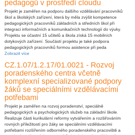
pedagogů v prostředí cloudu
Projekt je zaměřen na podporu dalšího vzdělávání pracovníků
škol a školských zařízení, která by měla zvýšit kompetence
pedagogických pracovníků základních a středních škol při
integraci informačních a komunikačních technologií do výuky.
Projektu se účastní 15 učitelů a škola získá 15 mobilních
dotykových zařízení. Součástí projektu je také podpora
pedagogických pracovníků formou asistence při peda
Zobrazit více
CZ.1.07/1.2.17/01.0021 - Rozvoj
poradenského centra včetně
komplexní specializované podpory
žáků se speciálními vzdělávacími
potřebami
Projekt je zaměřen na rozvoj poradenství, speciálně
pedagogických a psychologických služeb na základní škole.
Realizuje části kurikulární reformy vytvářením a rozšiřováním
rovných příležitostí pro žáky se speciálními vzdělávacími
potřebami rozšířením odborného poradenského pracoviště a