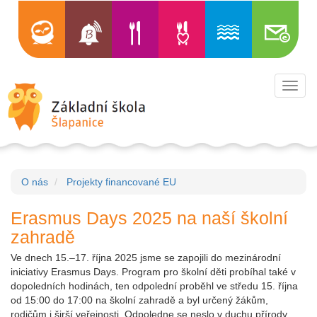
Toggl
navig
O nás
Projekty financované EU
Erasmus Days 2025 na naší školní
zahradě
Ve dnech 15.–17. října 2025 jsme se zapojili do mezinárodní
iniciativy Erasmus Days. Program pro školní děti probíhal také v
dopoledních hodinách, ten odpolední proběhl ve středu 15. října
od 15:00 do 17:00 na školní zahradě a byl určený žákům,
rodičům i širší veřejnosti. Odpoledne se neslo v duchu přírody,