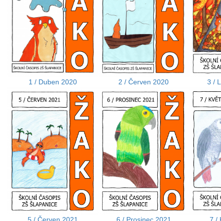
1 / Duben 2020
2 / Červen 2020
3 / 
5 / Červen 2021
6 / Prosinec 2021
7 /