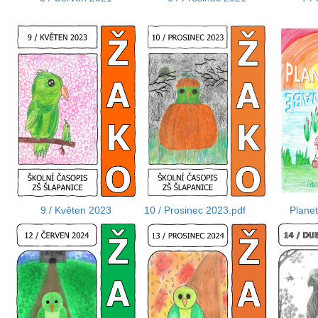
9 / Květen 2023
10 / Prosinec 2023.pdf
Plane