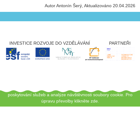
Autor Antonín Šerý
Aktualizováno 20.04.2026
INVESTICE ROZVOJE DO VZDĚLÁVÁNÍ
PARTNEŘI
Copyright © 2012 - 2026 ZŠ Šlapanice, Tento web používá k
poskytování služeb a analýze návštěvnosti soubory cookie.
Pro
úpravu převolby klikněte zde.