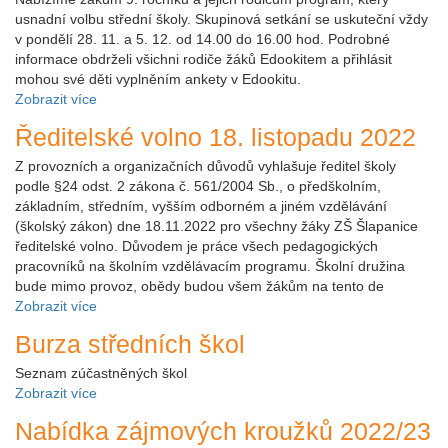
usnadní volbu střední školy. Skupinová setkání se uskuteční vždy
v pondělí 28. 11. a 5. 12. od 14.00 do 16.00 hod. Podrobné
informace obdrželi všichni rodiče žáků Edookitem a přihlásit
mohou své děti vyplněním ankety v Edookitu.
Zobrazit více
Ředitelské volno 18. listopadu 2022
Z provozních a organizačních důvodů vyhlašuje ředitel školy
podle §24 odst. 2 zákona č. 561/2004 Sb., o předškolním,
základním, středním, vyšším odborném a jiném vzdělávání
(školský zákon) dne 18.11.2022 pro všechny žáky ZŠ Šlapanice
ředitelské volno. Důvodem je práce všech pedagogických
pracovníků na školním vzdělávacím programu. Školní družina
bude mimo provoz, obědy budou všem žákům na tento de
Zobrazit více
Burza středních škol
Seznam zúčastněných škol
Zobrazit více
Nabídka zájmových kroužků 2022/23