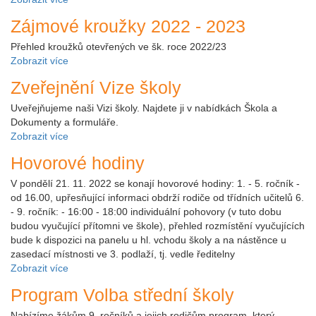
Zájmové kroužky 2022 - 2023
Přehled kroužků otevřených ve šk. roce 2022/23
Zobrazit více
Zveřejnění Vize školy
Uveřejňujeme naši Vizi školy. Najdete ji v nabídkách Škola a
Dokumenty a formuláře.
Zobrazit více
Hovorové hodiny
V pondělí 21. 11. 2022 se konají hovorové hodiny: 1. - 5. ročník -
od 16.00, upřesňující informaci obdrží rodiče od třídních učitelů 6.
- 9. ročník: - 16:00 - 18:00 individuální pohovory (v tuto dobu
budou vyučující přítomni ve škole), přehled rozmístění vyučujících
bude k dispozici na panelu u hl. vchodu školy a na nástěnce u
zasedací místnosti ve 3. podlaží, tj. vedle ředitelny
Zobrazit více
Program Volba střední školy
Nabízíme žákům 9. ročníků a jejich rodičům program, který