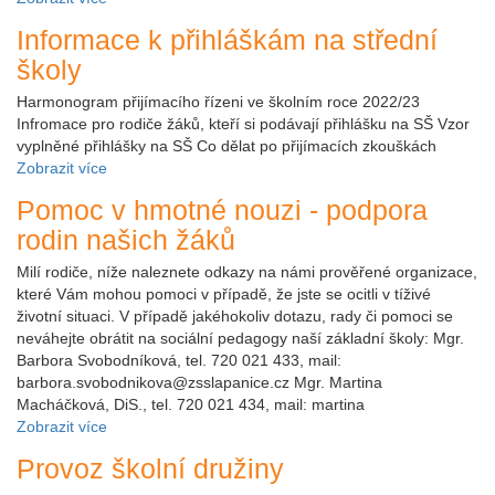
Informace k přihláškám na střední
školy
Harmonogram přijímacího řízeni ve školním roce 2022/23
Infromace pro rodiče žáků, kteří si podávají přihlášku na SŠ Vzor
vyplněné přihlášky na SŠ Co dělat po přijímacích zkouškách
Zobrazit více
Pomoc v hmotné nouzi - podpora
rodin našich žáků
Milí rodiče, níže naleznete odkazy na námi prověřené organizace,
které Vám mohou pomoci v případě, že jste se ocitli v tíživé
životní situaci. V případě jakéhokoliv dotazu, rady či pomoci se
neváhejte obrátit na sociální pedagogy naší základní školy: Mgr.
Barbora Svobodníková, tel. 720 021 433, mail:
barbora.svobodnikova@zsslapanice.cz Mgr. Martina
Macháčková, DiS., tel. 720 021 434, mail: martina
Zobrazit více
Provoz školní družiny