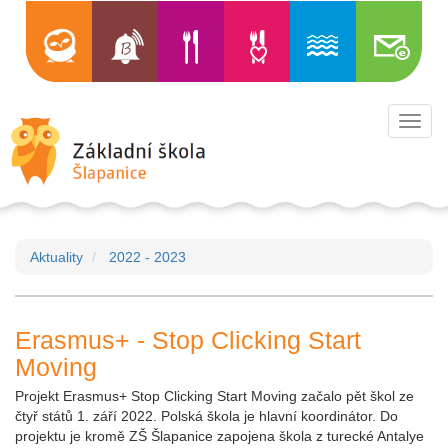
Toggl
navig
Aktuality
2022 - 2023
Erasmus+ - Stop Clicking Start
Moving
Projekt Erasmus+ Stop Clicking Start Moving začalo pět škol ze
čtyř států 1. září 2022. Polská škola je hlavní koordinátor. Do
projektu je kromě ZŠ Šlapanice zapojena škola z turecké Antalye