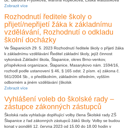
Zobrazit více
Rozhodnutí ředitele školy o
přijetí/nepřijetí žáka k základnímu
vzdělávání, Rozhodnutí o odkladu
školní docházky
Ve Šlapanicích 29. 5. 2023 Rozhodnutí ředitele školy o přijetí žáka
k základnímu vzdělávání Ředitel základní školy, jejíž činnost
vykonává Základní škola, Šlapanice, okres Brno-venkov,
příspěvková organizace, Šlapanice, Masarykovo nám. 1594/16,
rozhodl podle ustanovení § 46, § 165 odst. 2 písm. e) zákona č.
561/2004 Sb., o předškolním, základním středním, vyšším
odborném a jiném vzdělávání (školsk
Zobrazit více
Vyhlášení voleb do školské rady –
zástupce zákonných zástupců
Školská rada vyhlašuje doplňující volby člena Školské rady ZŠ
Šlapanice z řad zákonných zástupců žáků školy. Volby se budou
konat v pondělí 12. června 2023 od 15.00 do 18.00 hodin v