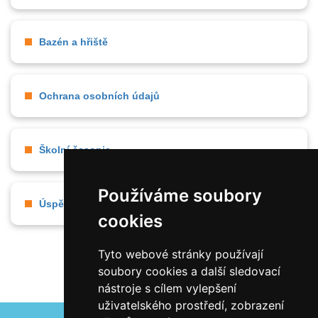
Bazén a hřiště
Ochrana osobních údajů
Školní časopis
Používáme soubory
Úspěchy našich žáků
cookies
Tyto webové stránky používají
soubory cookies a další sledovací
nástroje s cílem vylepšení
uživatelského prostředí, zobrazení