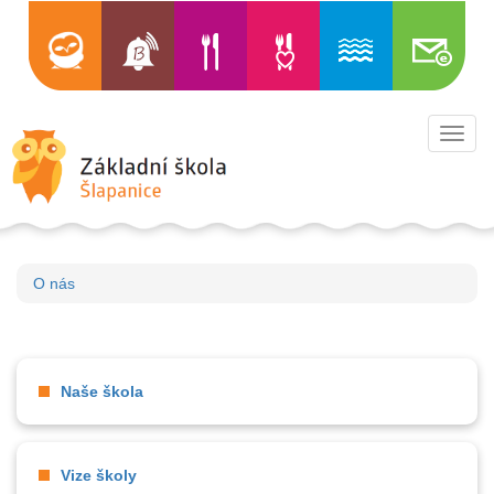
Toggl
navig
O nás
Naše škola
Vize školy