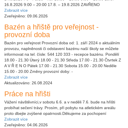
16.8.2026 9:00 – 20:00 17.8. – 19.8.2026 ZAVŘENO
Zobrazit více
Zveřejněno: 09.06.2026
Bazén a hřiště pro veřejnost -
provozní doba
Bazén pro veřejnost Provozní doba od: 1. září 2024 o aktuálním
provozu, naplněnosti či odstavení bazénu naší školy se můžete
informovat na tel. čísle: 544 120 333 - recepce bazénu. Pondělí
18.00 - 21.30 Úterý 18.00 - 21.30 Středa 17.00 - 21.30 Čtvrtek Z
A V Ř E N O Pátek 17.00 - 21.30 Sobota 15.00 - 20.00 Neděle
15.00 - 20.00 Změny provozní doby: -
Zobrazit více
Aktualizováno: 26.08.2024
Práce na hřišti
Vážení návštěvníci,v sobotu 6.6. a v neděli 7.6. bude na hřišti
probíhat sečení trávy. Prosím, při pobytu na atletickém areálu
proto dbejte zvýšené opatrnosti.Děkujeme za pochopení
Zobrazit více
Zveřejněno: 04.06.2026