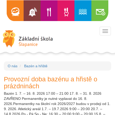
Toggl
navig
O nás
Bazén a hřiště
Provozní doba bazénu a hřistě o
prázdninách
Bazén 1. 7. – 16. 8. 2026 17:00 – 21:00 17. 8. – 31. 8. 2026
ZAVŘENO Permanentky je nutné vyplavat do 16. 8.
2026.Permanentky na školní rok 2026/2027 budou v prodeji od 1.
9. 2026. Atletický areál 1.7. – 19.7.2026 9:00 – 20:00 20.7. –
14.8.2026 Po - Pá:So - Ne: 16:30 – 20:00 9:00 – 20:00 15.8. –