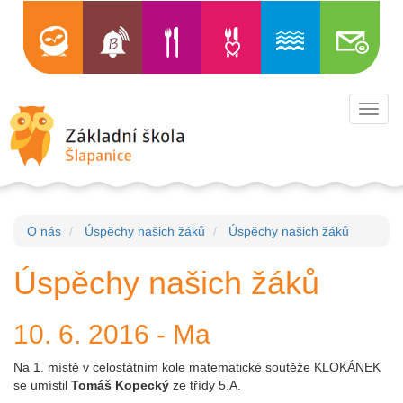
Toggl
navig
O nás
Úspěchy našich žáků
Úspěchy našich žáků
Úspěchy našich žáků
10. 6. 2016 - Ma
Na 1. místě v celostátním kole matematické soutěže KLOKÁNEK
se umístil
Tomáš Kopecký
ze třídy 5.A.