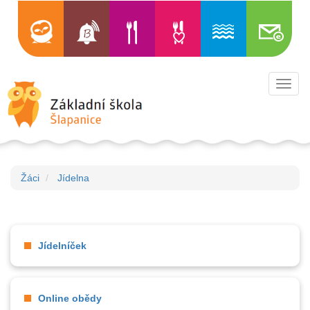
Toggl
navig
Žáci
Jídelna
Jídelníček
Online obědy