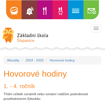
Toggl
navig
Aktuality
2024 - 2025
Hovorové hodiny
Hovorové hodiny
1. - 4. ročník
Třídní učitelé oznámili nebo oznámí rodičům podrobnosti
prostřednictvím Edookitu.