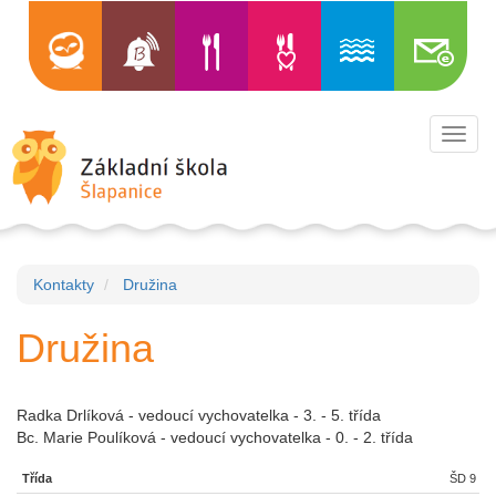
Toggl
navig
Kontakty
Družina
Družina
Radka Drlíková - vedoucí vychovatelka - 3. - 5. třída
Bc. Marie Poulíková - vedoucí vychovatelka - 0. - 2. třída
ŠD 9