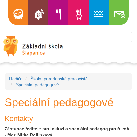
Toggl
navig
Rodiče
Školní poradenské pracoviště
Speciální pedagogové
Speciální pedagogové
Kontakty
Zástupce ředitele pro inkluzi a speciální pedagog pro 9. roč.
- Mgr. Mirka Rollinková