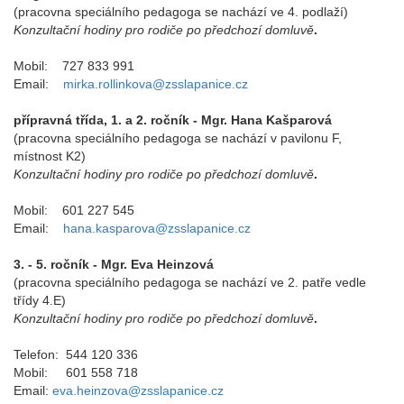
(pracovna speciálního pedagoga se nachází ve 4. podlaží)
Konzultační hodiny pro rodiče po předchozí domluvě
.
Mobil: 727 833 991
Email:
mirka.rollinkova@zsslapanice.cz
přípravná třída, 1. a 2. ročník - Mgr. Hana Kašparová
(pracovna speciálního pedagoga se nachází v pavilonu F,
místnost K2)
Konzultační hodiny pro rodiče po předchozí domluvě
.
Mobil: 601 227 545
Email:
hana.kasparova@zsslapanice.cz
3. - 5. ročník - Mgr. Eva Heinzová
(pracovna speciálního pedagoga se nachází ve 2. patře vedle
třídy 4.E)
Konzultační hodiny pro rodiče po předchozí domluvě
.
Telefon: 544 120 336
Mobil: 601 558 718
Email:
eva.heinzova@zsslapanice.cz