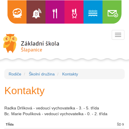
Toggl
navig
Rodiče
Školní družina
Kontakty
Kontakty
Radka Drlíková - vedoucí vychovatelka - 3. - 5. třída
Bc. Marie Poulíková - vedoucí vychovatelka - 0. - 2. třída
ŠD 9