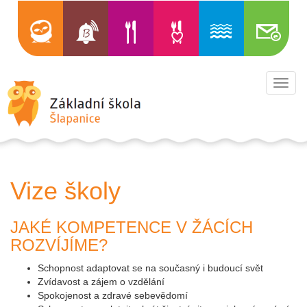
Toggl
navig
Vize školy
JAKÉ KOMPETENCE V ŽÁCÍCH
ROZVÍJÍME?
Schopnost adaptovat se na současný i budoucí svět
Zvídavost a zájem o vzdělání
Spokojenost a zdravé sebevědomí