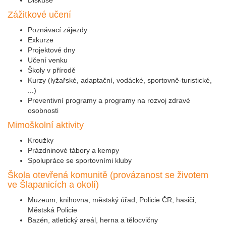
Zážitkové učení
Poznávací zájezdy
Exkurze
Projektové dny
Učení venku
Školy v přírodě
Kurzy (lyžařské, adaptační, vodácké, sportovně-turistické,
...)
Preventivní programy a programy na rozvoj zdravé
osobnosti
Mimoškolní aktivity
Kroužky
Prázdninové tábory a kempy
Spolupráce se sportovními kluby
Škola otevřená komunitě (provázanost se životem
ve Šlapanicích a okolí)
Muzeum, knihovna, městský úřad, Policie ČR, hasiči,
Městská Policie
Bazén, atletický areál, herna a tělocvičny