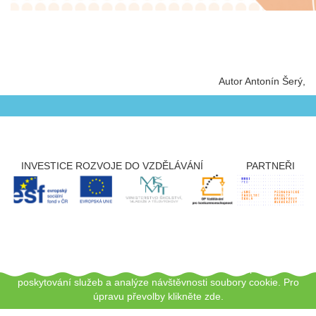
Autor Antonín Šerý
INVESTICE ROZVOJE DO VZDĚLÁVÁNÍ
PARTNEŘI
Copyright © 2012 - 2026 ZŠ Šlapanice, Tento web používá k
poskytování služeb a analýze návštěvnosti soubory cookie.
Pro
úpravu převolby klikněte zde.